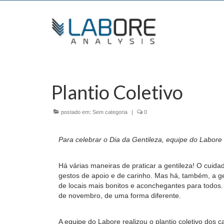
Plantio Coletivo
postado em:
Sem categoria
|
0
Para celebrar o Dia da Gentileza, equipe do Labore 
Há várias maneiras de praticar a gentileza! O cuid
gestos de apoio e de carinho. Mas há, também, a g
de locais mais bonitos e aconchegantes para todos
de novembro, de uma forma diferente.
A equipe do Labore realizou o plantio coletivo dos