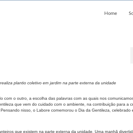
Home
S
realiza plantio coletivo em jardim na parte externa da unidade
ado com o outro, a escolha das palavras com as quais nos comunicamos
entileza que vem do cuidado com o ambiente, na contribuição para a c
. Pensando nisso, o Labore comemorou o Dia da Gentileza, celebrado
 canteiros que existem na parte externa da unidade. Uma manhã diverti