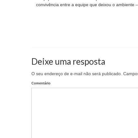
convivência entre a equipe que deixou o ambiente – e
Deixe uma resposta
O seu endereço de e-mail não será publicado.
Campos 
Comentário